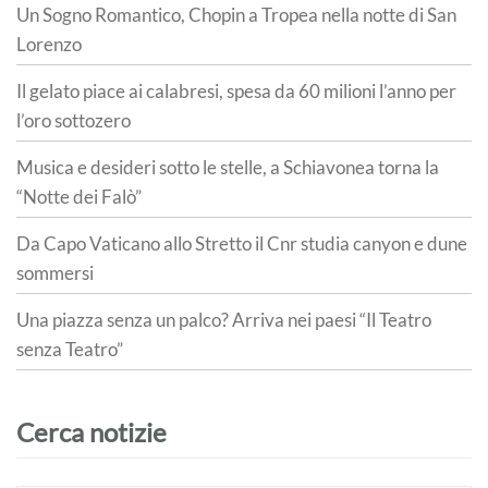
Un Sogno Romantico, Chopin a Tropea nella notte di San
Lorenzo
Il gelato piace ai calabresi, spesa da 60 milioni l’anno per
l’oro sottozero
Musica e desideri sotto le stelle, a Schiavonea torna la
“Notte dei Falò”
Da Capo Vaticano allo Stretto il Cnr studia canyon e dune
sommersi
Una piazza senza un palco? Arriva nei paesi “Il Teatro
senza Teatro”
Cerca notizie