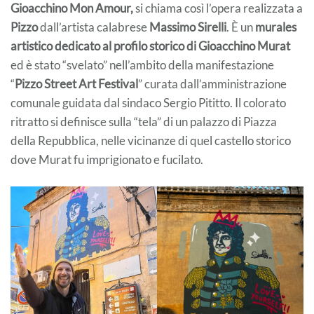
Gioacchino Mon Amour,
si chiama così l’opera realizzata a
Pizzo
dall’artista calabrese
Massimo Sirelli
. È un
murales
artistico dedicato al profilo storico di Gioacchino Murat
ed è stato “svelato” nell’ambito della manifestazione
“
Pizzo Street Art Festival
” curata dall’amministrazione
comunale guidata dal sindaco Sergio Pititto. Il colorato
ritratto si definisce sulla “tela” di un palazzo di Piazza
della Repubblica, nelle vicinanze di quel castello storico
dove Murat fu imprigionato e fucilato.