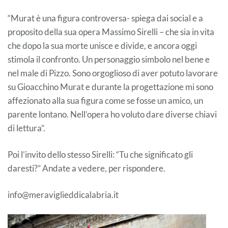
“Murat è una figura controversa- spiega dai social e a
proposito della sua opera Massimo Sirelli – che sia in vita
che dopo la sua morte unisce e divide, e ancora oggi
stimola il confronto. Un personaggio simbolo nel bene e
nel male di Pizzo. Sono orgoglioso di aver potuto lavorare
su Gioacchino Murat e durante la progettazione mi sono
affezionato alla sua figura come se fosse un amico, un
parente lontano. Nell’opera ho voluto dare diverse chiavi
di lettura”.
Poi l’invito dello stesso Sirelli: “Tu che significato gli
daresti?” Andate a vedere, per rispondere.
info@meraviglieddicalabria.it