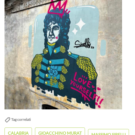
Tag correlati
CALABRIA
GIOACCHINO MURAT
MASSIMO SIRELLI