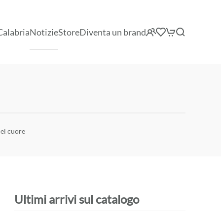
Calabria
Notizie
Store
Diventa un brand
del cuore
Ultimi arrivi sul catalogo