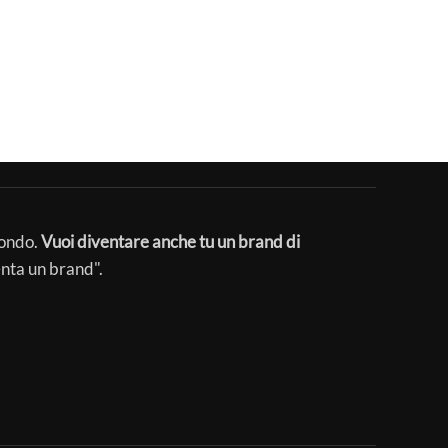
mondo.
Vuoi diventare anche tu un brand di
enta un brand".