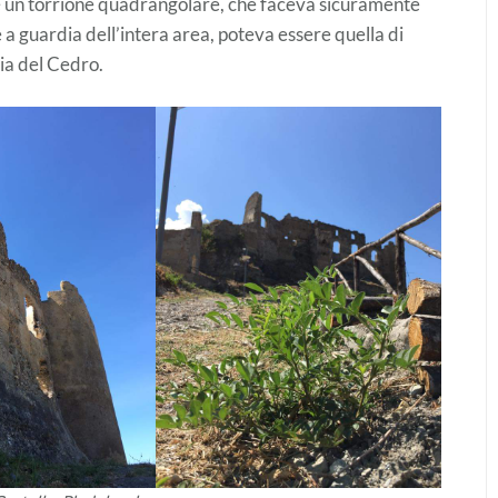
ece un torrione quadrangolare, che faceva sicuramente
e a guardia dell’intera area, poteva essere quella di
ia del Cedro.