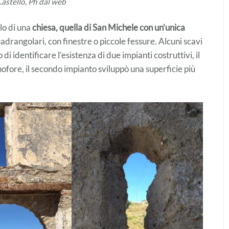
 Castello, Ph dal web
ilo di una
chiesa, quella di San Michele con un’unica
adrangolari, con finestre o piccole fessure. Alcuni scavi
i identificare l’esistenza di due impianti costruttivi, il
ofore, il secondo impianto sviluppò una superficie più