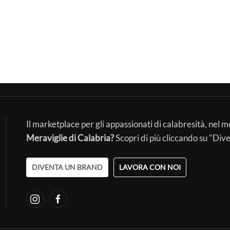
Il marketplace per gli appassionati di calabresità, nel 
Meraviglie di Calabria?
Scopri di più cliccando su "Div
DIVENTA UN BRAND
LAVORA CON NOI