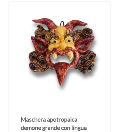
Maschera apotropaica
demone grande con lingua