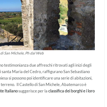
a di San Michele, Ph dal Web
o testimonianza due affreschi ritrovati agli inizi degli
di santa Maria del Cedro, raffigurano San Sebastiano
sa si possono poi identificare una serie di abitazioni,
 terreno. Il Castello di San Michele, Abatemarco è
e Italiano
suggerisce per la
classifica dei borghi e i loro