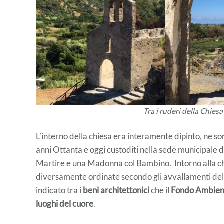
Tra i ruderi della Chies
L’interno della chiesa era interamente dipinto, ne son
anni Ottanta e oggi custoditi nella sede municipale 
Martire e una Madonna col Bambino. Intorno alla chie
diversamente ordinate secondo gli avvallamenti del
indicato tra i
beni architettonici
che il
Fondo Ambient
luoghi del cuore
.