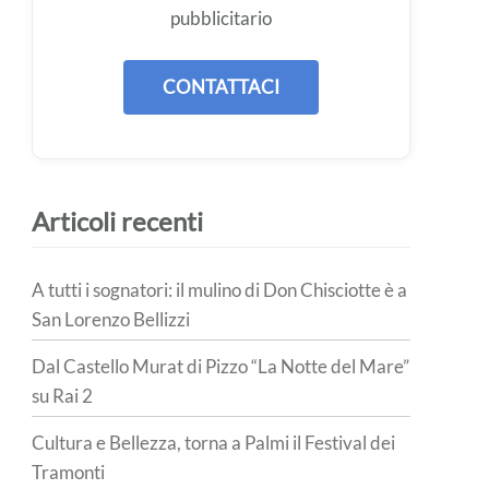
pubblicitario
CONTATTACI
Articoli recenti
A tutti i sognatori: il mulino di Don Chisciotte è a
San Lorenzo Bellizzi
Dal Castello Murat di Pizzo “La Notte del Mare”
su Rai 2
Cultura e Bellezza, torna a Palmi il Festival dei
Tramonti