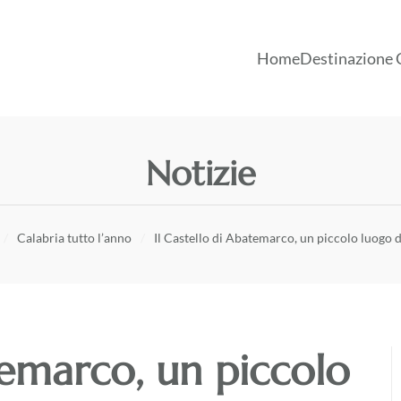
Home
Destinazione 
Notizie
Calabria tutto l’anno
Il Castello di Abatemarco, un piccolo luogo 
temarco, un piccolo