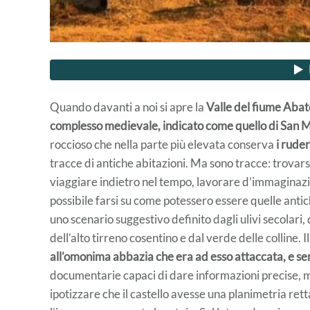
Quando davanti a noi si apre la
Valle del fiume Aba
complesso medievale, indicato come quello di San 
roccioso che nella parte più elevata conserva
i ruder
tracce di antiche abitazioni. Ma sono tracce: trovarsi 
viaggiare indietro nel tempo, lavorare d’immaginazio
possibile farsi su come potessero essere quelle antiche
uno scenario suggestivo definito dagli ulivi secolari
dell’alto tirreno cosentino e dal verde delle colline. I
all’omonima abbazia che era ad esso attaccata, e s
documentarie capaci di dare informazioni precise, ma
ipotizzare che il castello avesse una planimetria ret