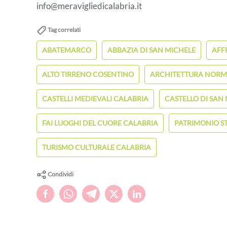
info@meravigliedicalabria.it
Tag correlati
ABATEMARCO
ABBAZIA DI SAN MICHELE
AFF
ALTO TIRRENO COSENTINO
ARCHITETTURA NORM
CASTELLI MEDIEVALI CALABRIA
CASTELLO DI SA
FAI LUOGHI DEL CUORE CALABRIA
PATRIMONIO S
TURISMO CULTURALE CALABRIA
Condividi