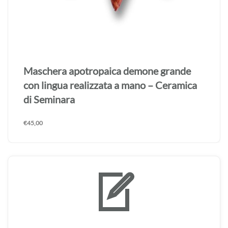
Maschera apotropaica demone grande
con lingua realizzata a mano – Ceramica
di Seminara
€
45,00