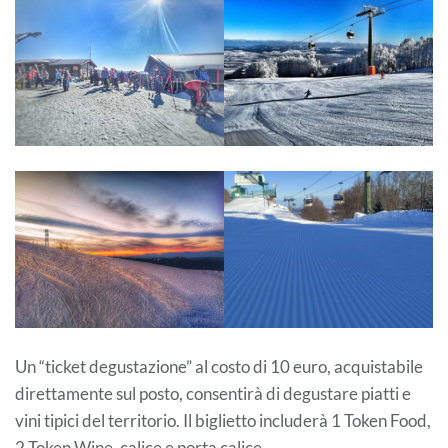
Un “ticket degustazione” al costo di 10 euro, acquistabile
direttamente sul posto, consentirà di degustare piatti e
vini tipici del territorio. Il biglietto includerà 1 Token Food,
2 Token Wine, calice e porta calice.