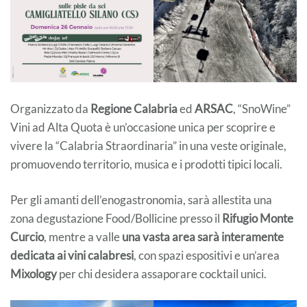
Organizzato da
Regione Calabria
ed
ARSAC
, “SnoWine”
Vini ad Alta Quota è un’occasione unica per scoprire e
vivere la “Calabria Straordinaria” in una veste originale,
promuovendo territorio, musica e i prodotti tipici locali.
Per gli amanti dell’enogastronomia, sarà allestita una
zona degustazione Food/Bollicine presso il
Rifugio Monte
Curcio
, mentre a valle
una vasta area sarà interamente
dedicata ai vini calabresi
, con spazi espositivi e un’area
Mixology
per chi desidera assaporare cocktail unici.