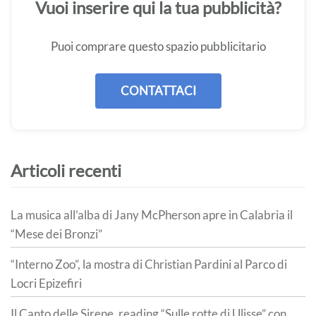
Vuoi inserire qui la tua pubblicità?
Puoi comprare questo spazio pubblicitario
CONTATTACI
Articoli recenti
La musica all’alba di Jany McPherson apre in Calabria il
“Mese dei Bronzi”
“Interno Zoo”, la mostra di Christian Pardini al Parco di
Locri Epizefiri
Il Canto delle Sirene, reading “Sulle rotte di Ulisse” con