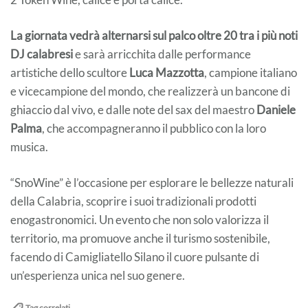
La giornata vedrà alternarsi sul palco oltre 20 tra i più noti
DJ calabresi
e sarà arricchita dalle performance
artistiche dello scultore
Luca Mazzotta
, campione italiano
e vicecampione del mondo, che realizzerà un bancone di
ghiaccio dal vivo, e dalle note del sax del maestro
Daniele
Palma
, che accompagneranno il pubblico con la loro
musica.
“SnoWine” è l’occasione per esplorare le bellezze naturali
della Calabria, scoprire i suoi tradizionali prodotti
enogastronomici. Un evento che non solo valorizza il
territorio, ma promuove anche il turismo sostenibile,
facendo di Camigliatello Silano il cuore pulsante di
un’esperienza unica nel suo genere.
Tag correlati