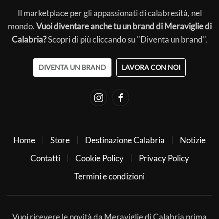
Il marketplace per gli appassionati di calabresità, nel
mondo.
Vuoi diventare anche tu un brand di Meraviglie di
Calabria?
Scopri di più cliccando su "Diventa un brand".
DIVENTA UN BRAND
LAVORA CON NOI
Home
Store
Destinazione Calabria
Notizie
Contatti
Cookie Policy
Privacy Policy
Termini e condizioni
Vuoi ricevere le novità da Meraviglie di Calabria prima