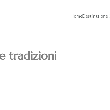
Home
Destinazione 
 e tradizioni