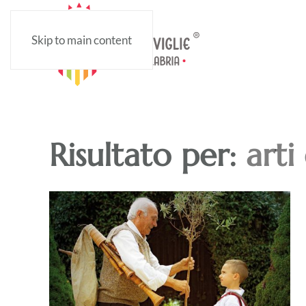
Skip to main content
Risultato per:
arti