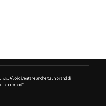
mondo.
Vuoi diventare anche tu un brand di
enta un brand".