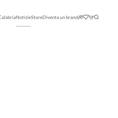
Calabria
Notizie
Store
Diventa un brand