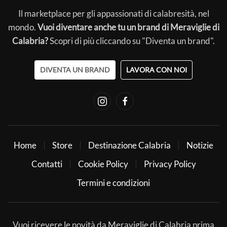
Il marketplace per gli appassionati di calabresità, nel
mondo.
Vuoi diventare anche tu un brand di Meraviglie di
Calabria?
Scopri di più cliccando su "Diventa un brand".
DIVENTA UN BRAND
LAVORA CON NOI
Home
Store
Destinazione Calabria
Notizie
Contatti
Cookie Policy
Privacy Policy
Termini e condizioni
Vuoi ricevere le novità da Meraviglie di Calabria prima