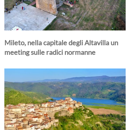
Mileto, nella capitale degli Altavilla un
meeting sulle radici normanne