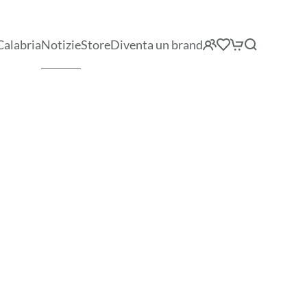
Calabria
Notizie
Store
Diventa un brand