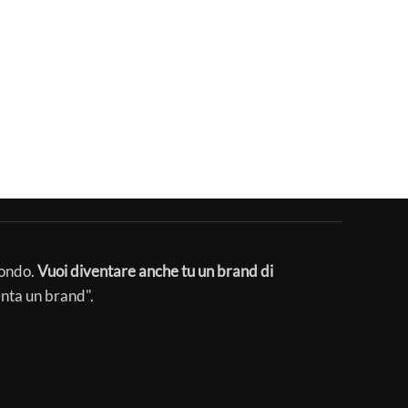
mondo.
Vuoi diventare anche tu un brand di
enta un brand".