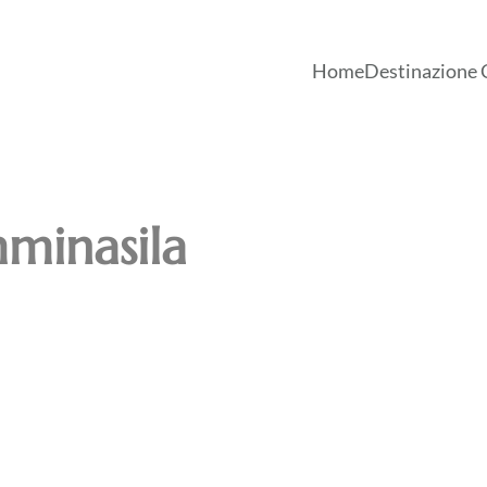
Home
Destinazione 
minasila