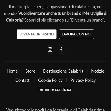
Il marketplace per gli appassionati di calabresità, nel
mondo.
Vuoi diventare anche tu un brand di Meraviglie di
Calabria?
Scopri di più cliccando su "Diventa un brand".
DIVENTA UN BRAND
LAVORA CON NOI
Home
Store
Destinazione Calabria
Notizie
Contatti
Cookie Policy
Privacy Policy
Termini e condizioni
Vuoi ricevere le novità da Meraviglie di Calabria prima