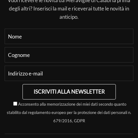
Vuoi ricevere le novità da Meraviglie di Calabria prima
degli altri? Inserisci la mail e riceverai tutte le novità in
anticipo.
ISCRIVITI ALLA NEWSLETTER
Acconsento alla memorizzazione dei miei dati secondo quanto
stabilito dal regolamento europeo per la protezione dei dati personali n.
679/2016, GDPR