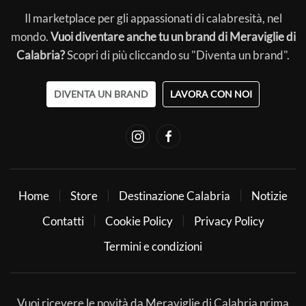
Il marketplace per gli appassionati di calabresità, nel
mondo.
Vuoi diventare anche tu un brand di Meraviglie di
Calabria?
Scopri di più cliccando su "Diventa un brand".
DIVENTA UN BRAND
LAVORA CON NOI
Home
Store
Destinazione Calabria
Notizie
Contatti
Cookie Policy
Privacy Policy
Termini e condizioni
Vuoi ricevere le novità da Meraviglie di Calabria prima