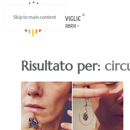
Skip to main content
Risultato per:
cir