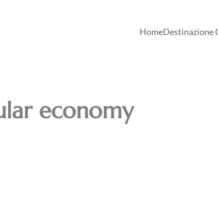
Home
Destinazione 
cular economy