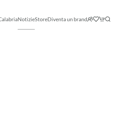
Calabria
Notizie
Store
Diventa un brand