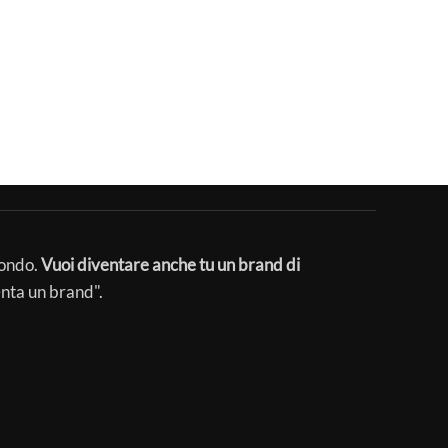
mondo.
Vuoi diventare anche tu un brand di
enta un brand".