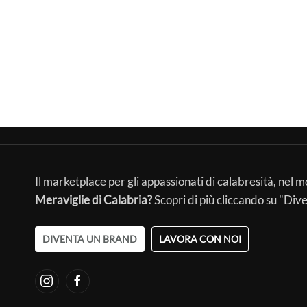
Il marketplace per gli appassionati di calabresità, nel 
Meraviglie di Calabria?
Scopri di più cliccando su "Div
DIVENTA UN BRAND
LAVORA CON NOI