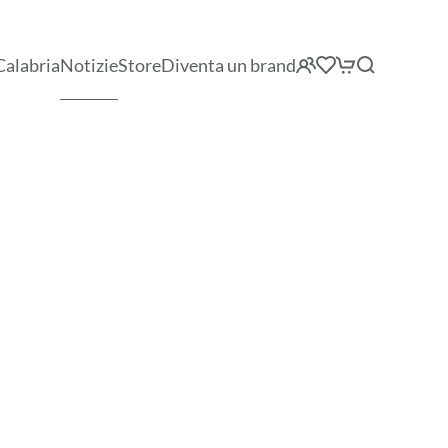
Calabria
Notizie
Store
Diventa un brand