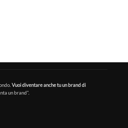
mondo.
Vuoi diventare anche tu un brand di
enta un brand".