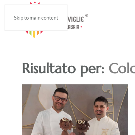
Skip to main content
Risultato per:
Col