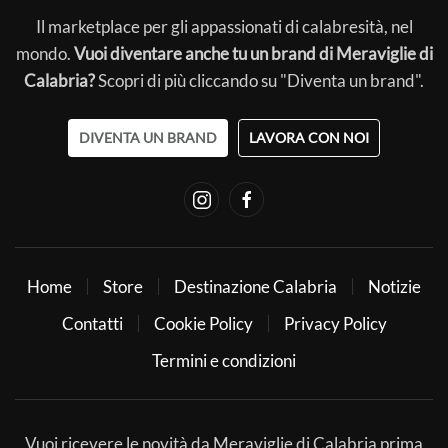
Il marketplace per gli appassionati di calabresità, nel
mondo.
Vuoi diventare anche tu un brand di Meraviglie di
Calabria?
Scopri di più cliccando su "Diventa un brand".
DIVENTA UN BRAND
LAVORA CON NOI
Home
Store
Destinazione Calabria
Notizie
Contatti
Cookie Policy
Privacy Policy
Termini e condizioni
Vuoi ricevere le novità da Meraviglie di Calabria prima