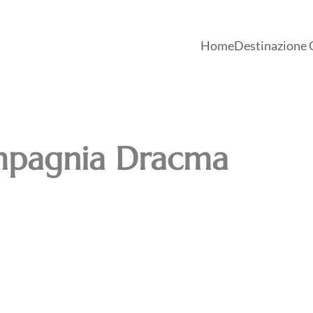
Home
Destinazione 
pagnia Dracma