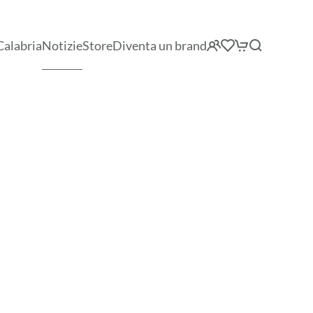
Calabria
Notizie
Store
Diventa un brand