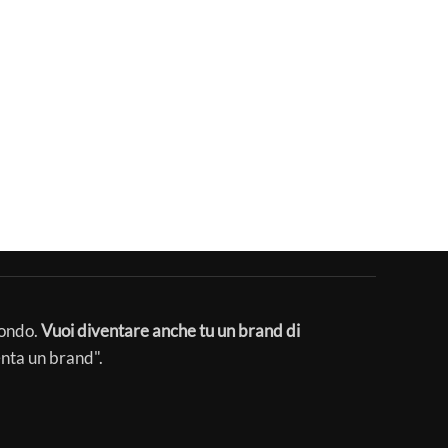
mondo.
Vuoi diventare anche tu un brand di
enta un brand".