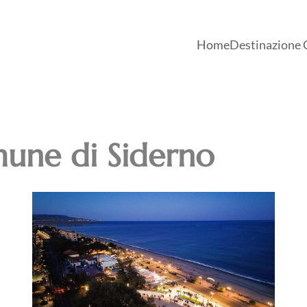
Home
Destinazione 
une di Siderno