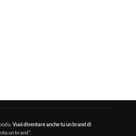
mondo.
Vuoi diventare anche tu un brand di
enta un brand".