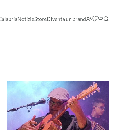
Calabria
Notizie
Store
Diventa un brand