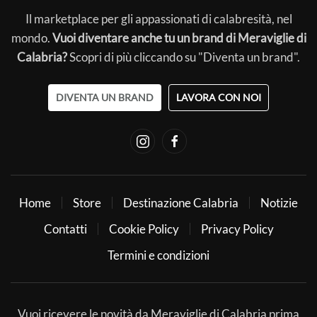
Il marketplace per gli appassionati di calabresità, nel
mondo.
Vuoi diventare anche tu un brand di Meraviglie di
Calabria?
Scopri di più cliccando su "Diventa un brand".
DIVENTA UN BRAND
LAVORA CON NOI
Home
Store
Destinazione Calabria
Notizie
Contatti
Cookie Policy
Privacy Policy
Termini e condizioni
Vuoi ricevere le novità da Meraviglie di Calabria prima