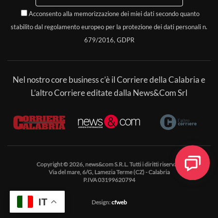
Acconsento alla memorizzazione dei miei dati secondo quanto
stabilito dal regolamento europeo per la protezione dei dati personali n.
679/2016, GDPR
Nel nostro core business c’è il Corriere della Calabria e
L’altro Corriere editate dalla News&Com Srl
Copyright © 2026, news&com S.R.L. Tutti i diritti riservati.
Via del mare, 6/G, Lamezia Terme (CZ) - Calabria
P.IVA 03199620794
IT
Design:
cfweb