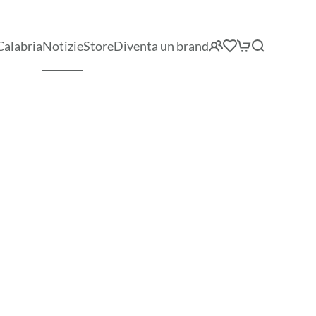
Calabria
Notizie
Store
Diventa un brand