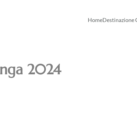
Home
Destinazione 
inga 2024