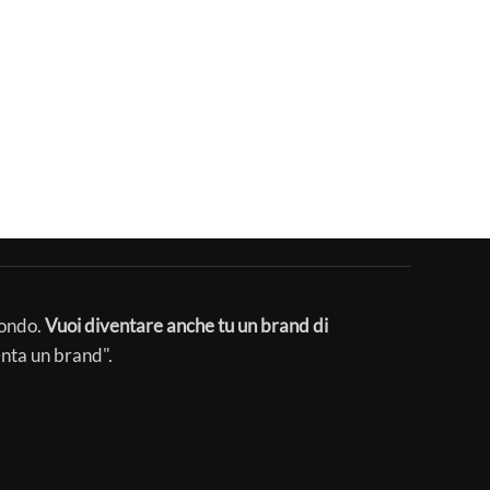
mondo.
Vuoi diventare anche tu un brand di
enta un brand".