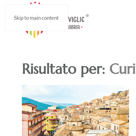
Skip to main content
Risultato per:
Cur