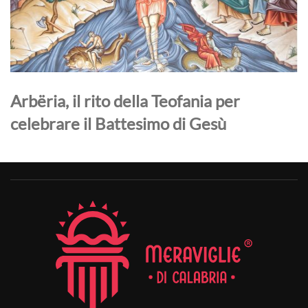
Arbëria, il rito della Teofania per
celebrare il Battesimo di Gesù