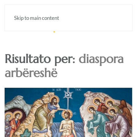
Skip to main content
Risultato per:
diaspora
arbëreshë