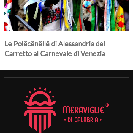
Le Polëcënëllë di Alessandria del
Carretto al Carnevale di Venezia