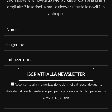
Vuoi ricevere le novità da Meraviglie di Calabria prima
degli altri? Inserisci la mail e riceverai tutte le novità in
anticipo.
ISCRIVITI ALLA NEWSLETTER
Acconsento alla memorizzazione dei miei dati secondo quanto
stabilito dal regolamento europeo per la protezione dei dati personali n.
679/2016, GDPR