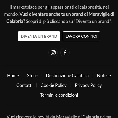
Il marketplace per gli appassionati di calabresità, nel
mondo.
Vuoi diventare anche tu un brand di Meraviglie di
Calabria?
Scopri di più cliccando su "Diventa un brand".
DIVENTA UN BRAND
LAVORA CON NOI
Home
Store
Destinazione Calabria
Notizie
Contatti
Cookie Policy
Privacy Policy
Termini e condizioni
Vuoi ricevere le novità da Meraviglie di Calabria prima