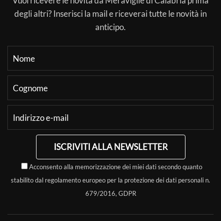
Vuoi ricevere le novità da Meraviglie di Calabria prima
degli altri? Inserisci la mail e riceverai tutte le novità in
anticipo.
ISCRIVITI ALLA NEWSLETTER
Acconsento alla memorizzazione dei miei dati secondo quanto
stabilito dal regolamento europeo per la protezione dei dati personali n.
679/2016, GDPR