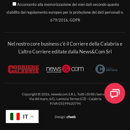
Acconsento alla memorizzazione dei miei dati secondo quanto
stabilito dal regolamento europeo per la protezione dei dati personali n.
679/2016, GDPR
Nel nostro core business c’è il Corriere della Calabria e
L’altro Corriere editate dalla News&Com Srl
Copyright © 2026, news&com S.R.L. Tutti i diritti riservati.
Via del mare, 6/G, Lamezia Terme (CZ) - Calabria
P.IVA 03199620794
IT
Design:
cfweb