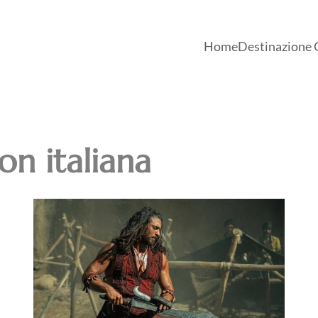
Home
Destinazione 
ion italiana