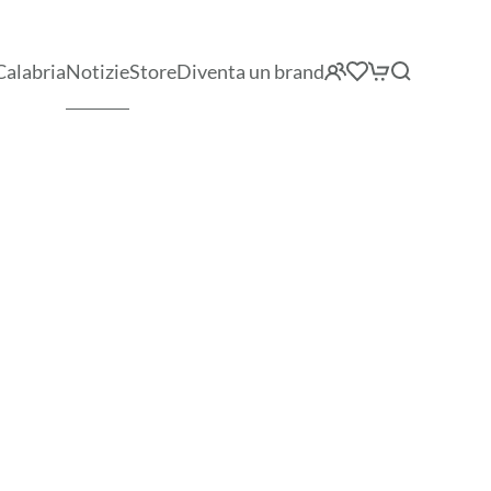
Calabria
Notizie
Store
Diventa un brand