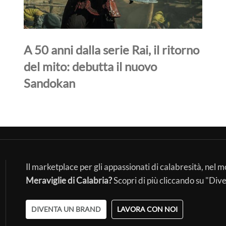
A 50 anni dalla serie Rai, il ritorno
del mito: debutta il nuovo
Sandokan
Il marketplace per gli appassionati di calabresità, nel 
Meraviglie di Calabria?
Scopri di più cliccando su "Div
DIVENTA UN BRAND
LAVORA CON NOI