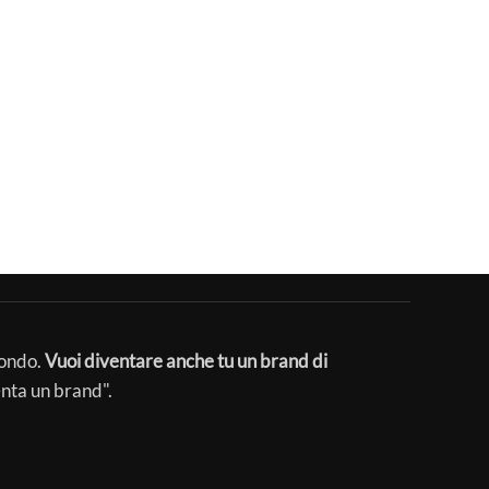
mondo.
Vuoi diventare anche tu un brand di
enta un brand".