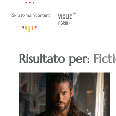
Skip to main content
Risultato per:
Fict