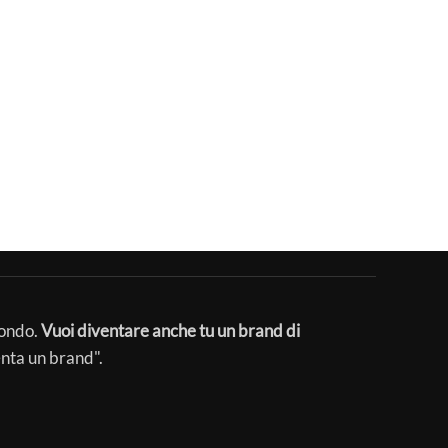
mondo.
Vuoi diventare anche tu un brand di
enta un brand".