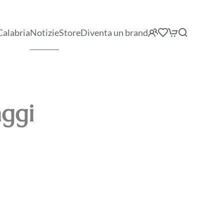
Calabria
Notizie
Store
Diventa un brand
aggi