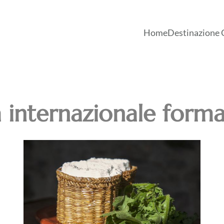
Home
Destinazione 
a internazionale form