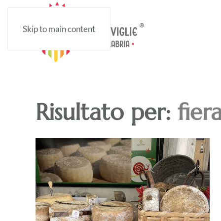
Skip to main content
Risultato per:
fier