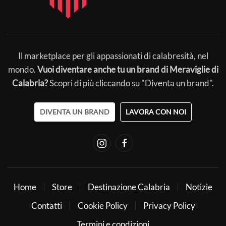
Il marketplace per gli appassionati di calabresità, nel
mondo.
Vuoi diventare anche tu un brand di Meraviglie di
Calabria?
Scopri di più cliccando su "Diventa un brand".
DIVENTA UN BRAND
LAVORA CON NOI
Home
Store
Destinazione Calabria
Notizie
Contatti
Cookie Policy
Privacy Policy
Termini e condizioni