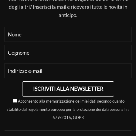
degli altri? Inserisci la mail e riceverai tutte le novità in
anticipo.
ISCRIVITI ALLA NEWSLETTER
Acconsento alla memorizzazione dei miei dati secondo quanto
stabilito dal regolamento europeo per la protezione dei dati personali n.
679/2016, GDPR