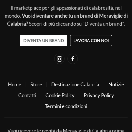
Il marketplace per gli appassionati di calabresità, nel
mondo.
Vuoi diventare anche tu un brand di Meraviglie di
Calabria?
Scopri di più cliccando su "Diventa un brand".
DIVENTA UN BRAND
LAVORA CON NOI
Home
Store
Destinazione Calabria
Notizie
Contatti
Cookie Policy
Privacy Policy
Termini e condizioni
Vuoi ricevere le novità da Meraviglie di Calabria prima