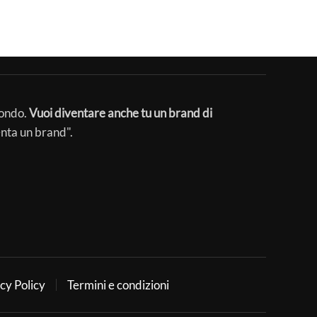
mondo.
Vuoi diventare anche tu un brand di
enta un brand".
cy Policy
Termini e condizioni