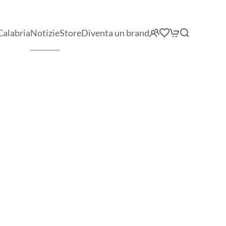
Calabria
Notizie
Store
Diventa un brand