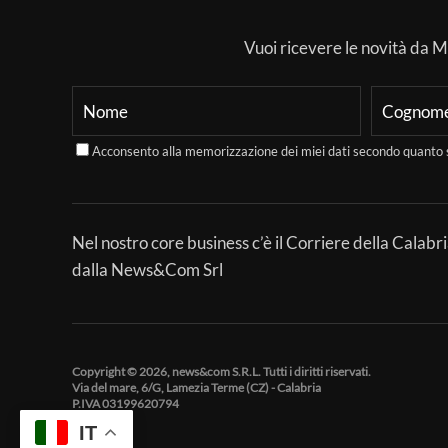
Vuoi ricevere le novità da Mer
Acconsento alla memorizzazione dei miei dati secondo quanto 
Nel nostro core business c’è il Corriere della Calabri
dalla News&Com Srl
Copyright © 2026, news&com S.R.L. Tutti i diritti riservati.
Via del mare, 6/G, Lamezia Terme (CZ) - Calabria
P.IVA 03199620794
IT