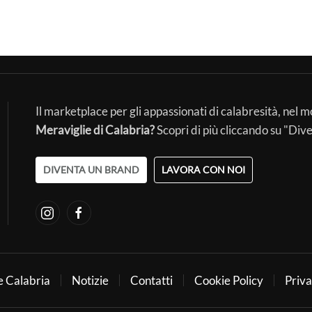
Il marketplace per gli appassionati di calabresità, nel 
Meraviglie di Calabria?
Scopri di più cliccando su "Div
DIVENTA UN BRAND
LAVORA CON NOI
e Calabria
Notizie
Contatti
Cookie Policy
Priva