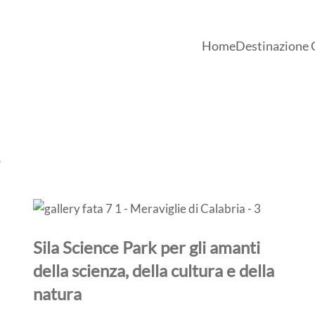
Home
Destinazione 
Sila Science Park per gli amanti
della scienza, della cultura e della
natura