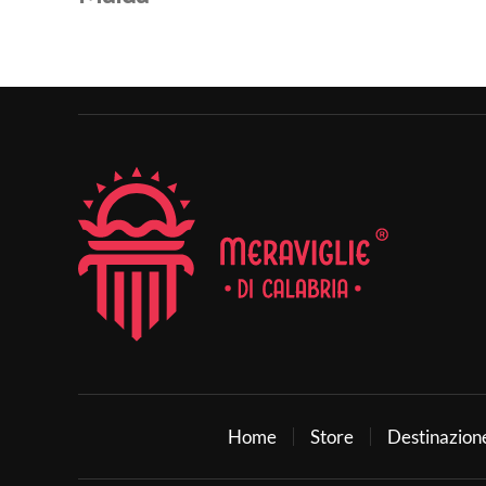
Home
Store
Destinazion