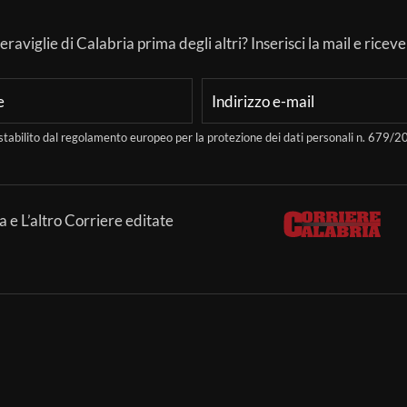
aviglie di Calabria prima degli altri? Inserisci la mail e ricever
stabilito dal regolamento europeo per la protezione dei dati personali n. 679
a e L’altro Corriere editate