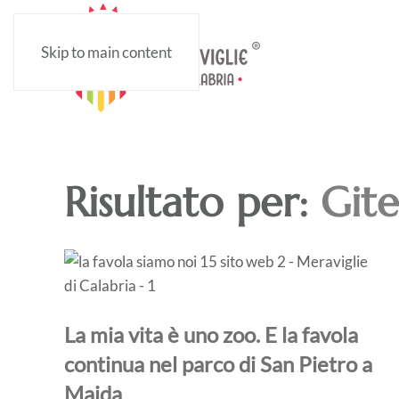
Skip to main content
Risultato per:
Gite
La mia vita è uno zoo. E la favola
continua nel parco di San Pietro a
Maida