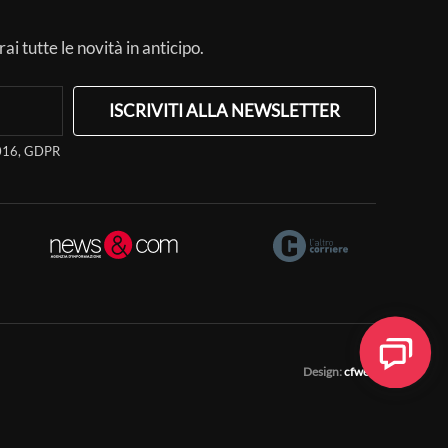
ai tutte le novità in anticipo.
ISCRIVITI ALLA NEWSLETTER
/2016, GDPR
Design:
cfweb