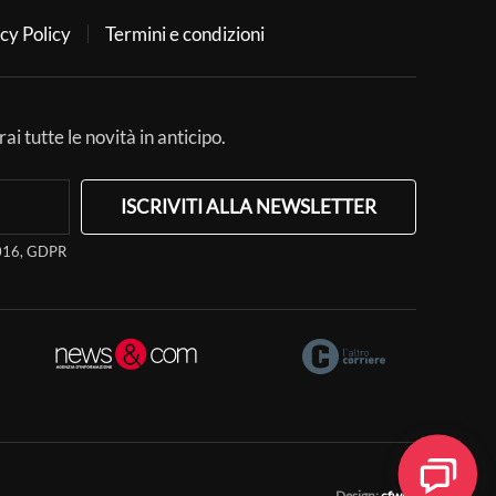
cy Policy
Termini e condizioni
ai tutte le novità in anticipo.
ISCRIVITI ALLA NEWSLETTER
/2016, GDPR
Design:
cfweb