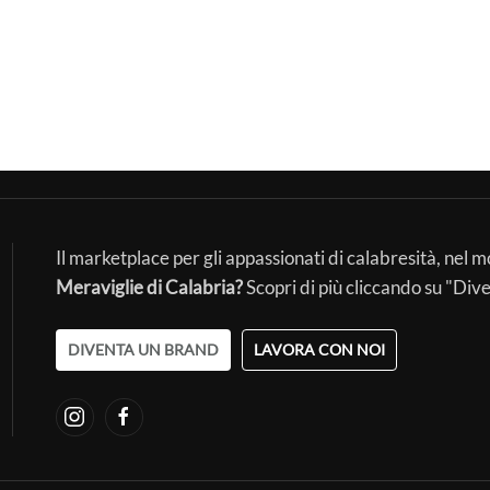
Il marketplace per gli appassionati di calabresità, nel 
Meraviglie di Calabria?
Scopri di più cliccando su "Div
DIVENTA UN BRAND
LAVORA CON NOI