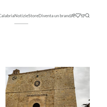
Calabria
Notizie
Store
Diventa un brand