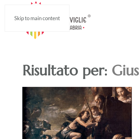
Skip to main content
Risultato per:
Giu