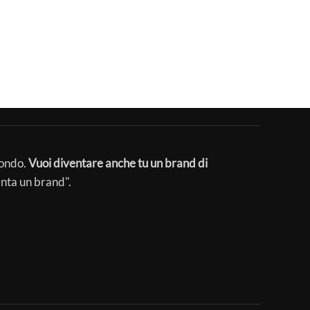
mondo.
Vuoi diventare anche tu un brand di
enta un brand".