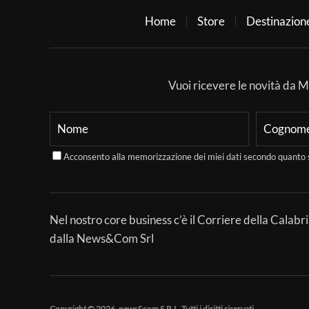
Home
Store
Destinazion
Vuoi ricevere le novità da Mer
Acconsento alla memorizzazione dei miei dati secondo quanto 
Nel nostro core business c’è il Corriere della Calabri
dalla News&Com Srl
Copyright © 2026, news&com S.R.L. Tutti i diritti riservati.