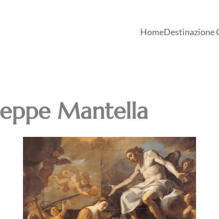
Home
Destinazione 
seppe Mantella