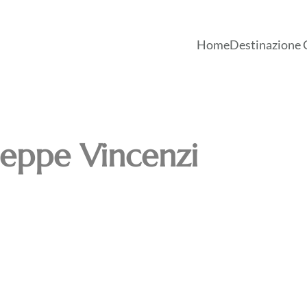
Home
Destinazione 
seppe Vincenzi