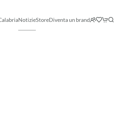
Calabria
Notizie
Store
Diventa un brand