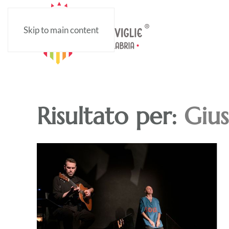
Skip to main content
Risultato per:
Giu