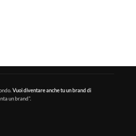
mondo.
Vuoi diventare anche tu un brand di
enta un brand".