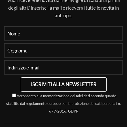
Vuoi ricevere le novità da Meraviglie di Calabria prima
degli altri? Inserisci la mail e riceverai tutte le novità in
anticipo.
ISCRIVITI ALLA NEWSLETTER
Acconsento alla memorizzazione dei miei dati secondo quanto
stabilito dal regolamento europeo per la protezione dei dati personali n.
679/2016, GDPR