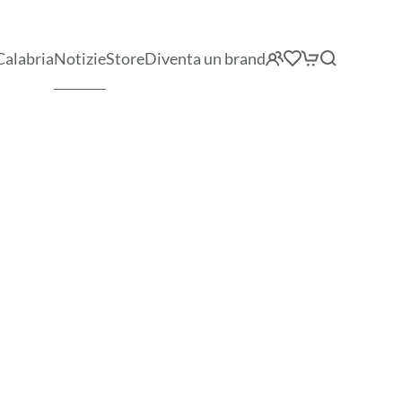
Calabria
Notizie
Store
Diventa un brand