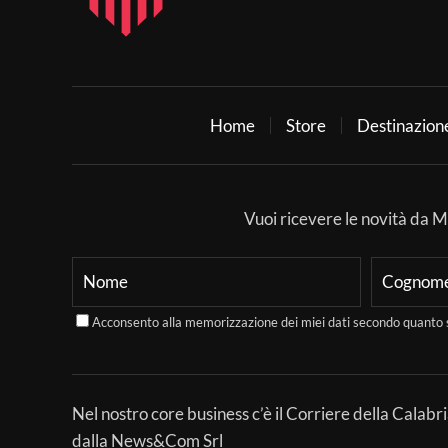
Home
Store
Destinazion
Vuoi ricevere le novità da Mer
Acconsento alla memorizzazione dei miei dati secondo quanto 
Nel nostro core business c’è il Corriere della Calabri
dalla News&Com Srl