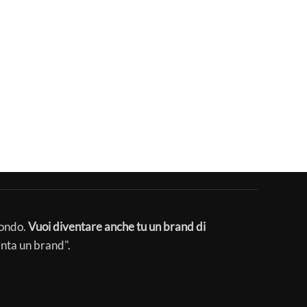
mondo.
Vuoi diventare anche tu un brand di
enta un brand".