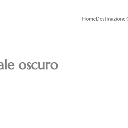
Home
Destinazione 
ale oscuro