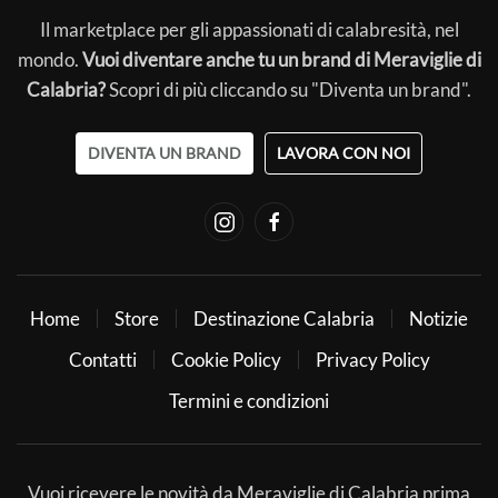
Il marketplace per gli appassionati di calabresità, nel
mondo.
Vuoi diventare anche tu un brand di Meraviglie di
Calabria?
Scopri di più cliccando su "Diventa un brand".
DIVENTA UN BRAND
LAVORA CON NOI
Home
Store
Destinazione Calabria
Notizie
Contatti
Cookie Policy
Privacy Policy
Termini e condizioni
Vuoi ricevere le novità da Meraviglie di Calabria prima