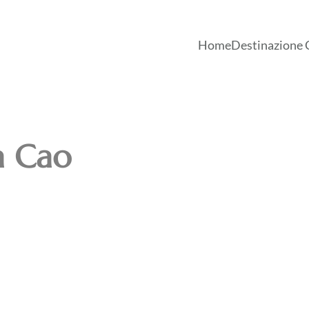
Home
Destinazione 
a Cao