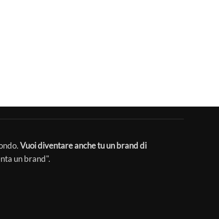
mondo.
Vuoi diventare anche tu un brand di
enta un brand".