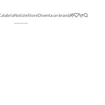
Calabria
Notizie
Store
Diventa un brand