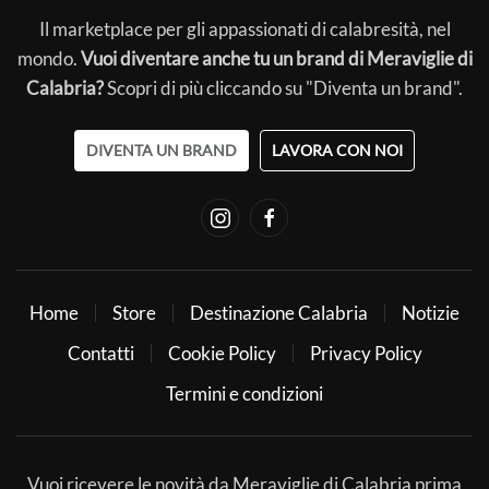
Il marketplace per gli appassionati di calabresità, nel
mondo.
Vuoi diventare anche tu un brand di Meraviglie di
Calabria?
Scopri di più cliccando su "Diventa un brand".
DIVENTA UN BRAND
LAVORA CON NOI
Home
Store
Destinazione Calabria
Notizie
Contatti
Cookie Policy
Privacy Policy
Termini e condizioni
Vuoi ricevere le novità da Meraviglie di Calabria prima