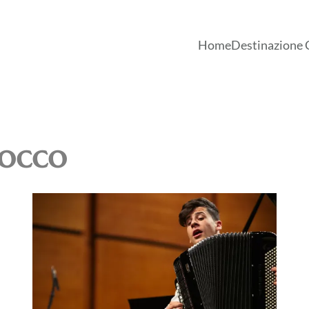
Home
Destinazione 
occo