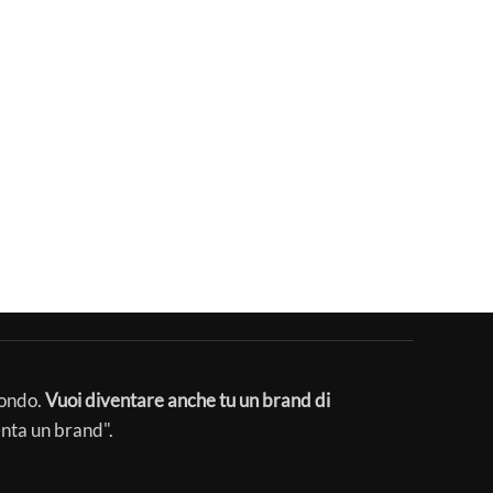
mondo.
Vuoi diventare anche tu un brand di
enta un brand".