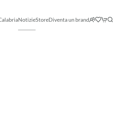
Calabria
Notizie
Store
Diventa un brand