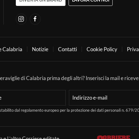
e Calabria
Notizie
Contatti
Cookie Policy
Priva
aviglie di Calabria prima degli altri? Inserisci la mail e ricever
stabilito dal regolamento europeo per la protezione dei dati personali n. 679
a e L’altro Corriere editate