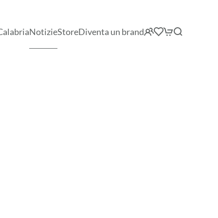
Calabria
Notizie
Store
Diventa un brand