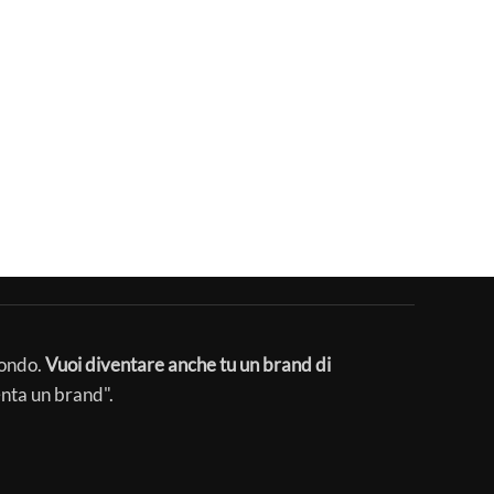
mondo.
Vuoi diventare anche tu un brand di
enta un brand".