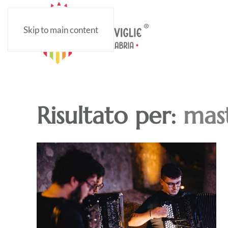
Skip to main content
Risultato per:
mast