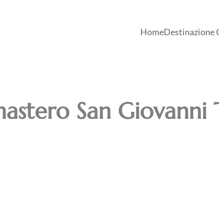
Home
Destinazione 
stero San Giovanni T