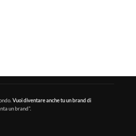
mondo.
Vuoi diventare anche tu un brand di
enta un brand".