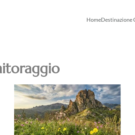
Home
Destinazione 
itoraggio