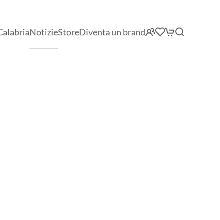
Calabria
Notizie
Store
Diventa un brand