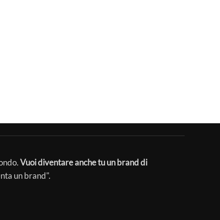
mondo.
Vuoi diventare anche tu un brand di
enta un brand".