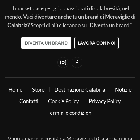
Il marketplace per gli appassionati di calabresità, nel
mondo.
Vuoi diventare anche tu un brand di Meraviglie di
Calabria?
Scopri di più cliccando su "Diventa un brand".
DIVENTA UN BRAND
LAVORA CON NOI
Home
Store
Destinazione Calabria
Notizie
Contatti
Cookie Policy
Privacy Policy
Termini e condizioni
Vuoi ricevere le novità da Meraviglie di Calabria prima