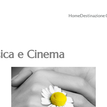
Home
Destinazione 
ica e Cinema