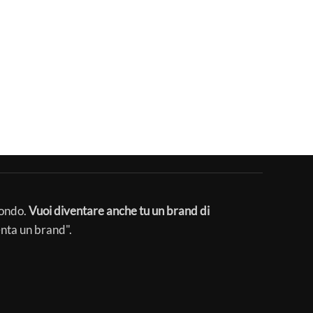
mondo.
Vuoi diventare anche tu un brand di
enta un brand".