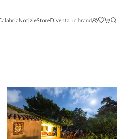
Calabria
Notizie
Store
Diventa un brand