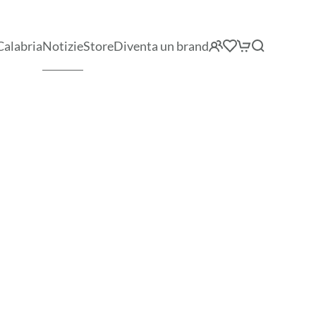
Calabria
Notizie
Store
Diventa un brand