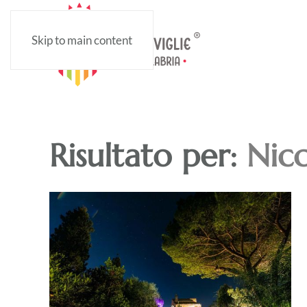
Skip to main content
Risultato per:
Nic