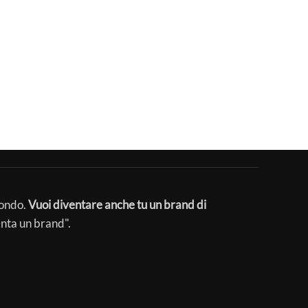
mondo.
Vuoi diventare anche tu un brand di
enta un brand".