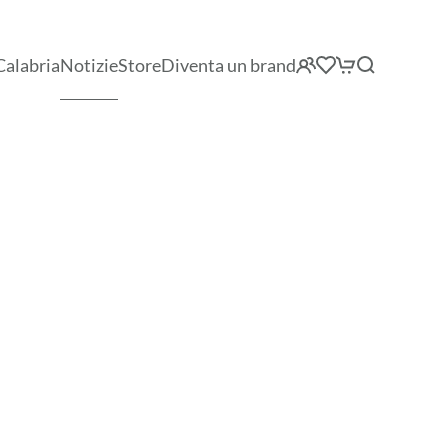
Calabria
Notizie
Store
Diventa un brand