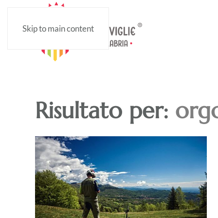
Skip to main content
Risultato per:
orgo