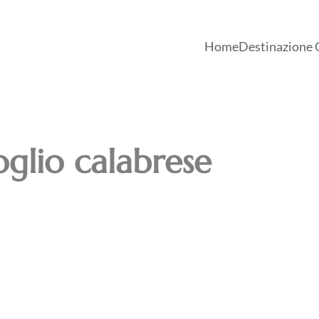
Home
Destinazione 
glio calabrese