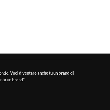
mondo.
Vuoi diventare anche tu un brand di
enta un brand".