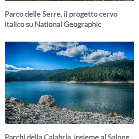
Parco delle Serre, il progetto cervo
italico su National Geographic
Parchi della Calabria, insieme al Salone