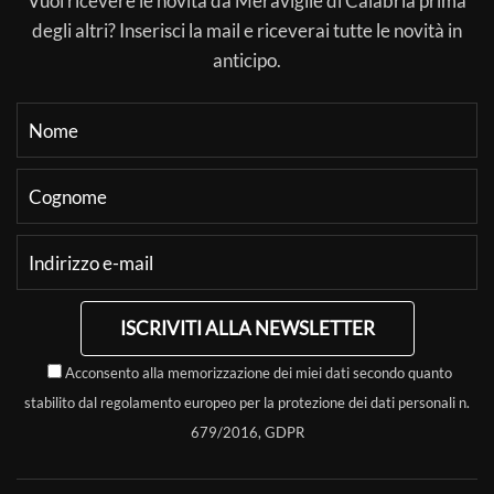
Vuoi ricevere le novità da Meraviglie di Calabria prima
degli altri? Inserisci la mail e riceverai tutte le novità in
anticipo.
ISCRIVITI ALLA NEWSLETTER
Acconsento alla memorizzazione dei miei dati secondo quanto
stabilito dal regolamento europeo per la protezione dei dati personali n.
679/2016, GDPR