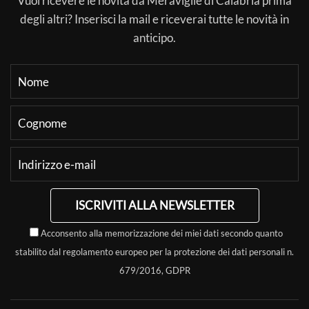
Vuoi ricevere le novità da Meraviglie di Calabria prima
degli altri? Inserisci la mail e riceverai tutte le novità in
anticipo.
ISCRIVITI ALLA NEWSLETTER
Acconsento alla memorizzazione dei miei dati secondo quanto
stabilito dal regolamento europeo per la protezione dei dati personali n.
679/2016, GDPR