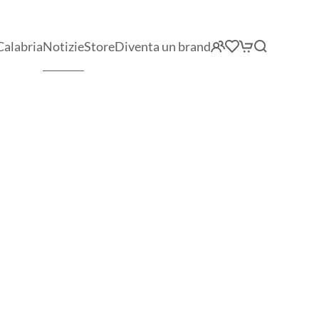
Calabria
Notizie
Store
Diventa un brand