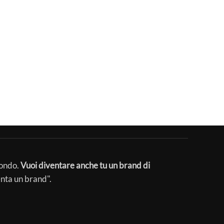
mondo.
Vuoi diventare anche tu un brand di
enta un brand".