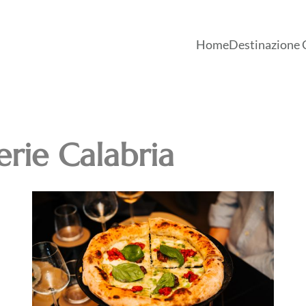
Home
Destinazione 
erie Calabria