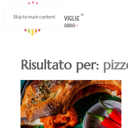
Skip to main content
Risultato per:
pizz