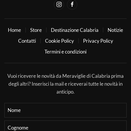
Home
Store
Destinazione Calabria
Notizie
Contatti
Cookie Policy
Privacy Policy
Termini e condizioni
Vuoi ricevere le novità da Meraviglie di Calabria prima
degli altri? Inserisci la mail e riceverai tutte le novità in
anticipo.