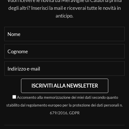
Vuoi ricevere le novità da Meraviglie di Calabria prima
degli altri? Inserisci la mail e riceverai tutte le novità in
anticipo.
ISCRIVITI ALLA NEWSLETTER
Acconsento alla memorizzazione dei miei dati secondo quanto
stabilito dal regolamento europeo per la protezione dei dati personali n.
679/2016, GDPR